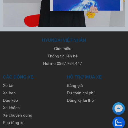
HYUNDAI VIỆT NHÂN
Giới thiệu
Thông tin liên hệ
Hotline 0967.764.447
CÁC DÒNG XE
HỖ TRỢ MUA XE
Xe tải
Bảng giá
Xe ben
Dự toán chi phí
Đầu kéo
Đăng ký lái thử
Xe khách
Xe chuyên dụng
Phụ tùng xe