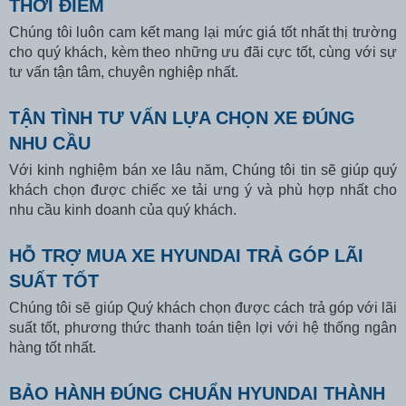
THỜI ĐIỂM
Chúng tôi luôn cam kết mang lại mức giá tốt nhất thị trường
cho quý khách, kèm theo những ưu đãi cực tốt, cùng với sự
tư vấn tận tâm, chuyên nghiệp nhất.
TẬN TÌNH TƯ VẤN LỰA CHỌN XE ĐÚNG
NHU CẦU
Với kinh nghiệm bán xe lâu năm, Chúng tôi tin sẽ giúp quý
khách chọn được chiếc xe tải ưng ý và phù hợp nhất cho
nhu cầu kinh doanh của quý khách.
HỖ TRỢ MUA XE HYUNDAI TRẢ GÓP LÃI
SUẤT TỐT
Chúng tôi sẽ giúp Quý khách chọn được cách trả góp với lãi
suất tốt, phương thức thanh toán tiện lợi với hệ thống ngân
hàng tốt nhất.
BẢO HÀNH ĐÚNG CHUẨN HYUNDAI THÀNH