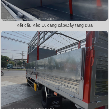
Kết cấu Kèo U, căng cáp/Dây tăng đưa