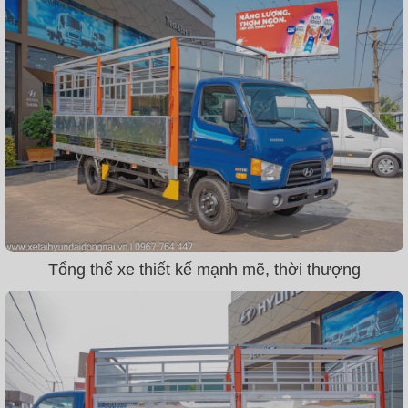
Tổng thể xe thiết kế mạnh mẽ, thời thượng