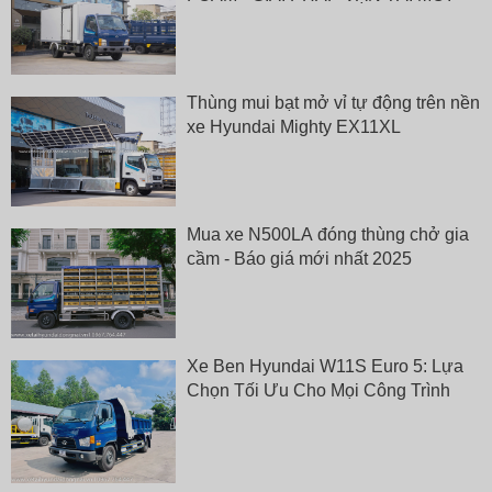
Thùng mui bạt mở vỉ tự động trên nền
xe Hyundai Mighty EX11XL
Mua xe N500LA đóng thùng chở gia
cầm - Báo giá mới nhất 2025
Xe Ben Hyundai W11S Euro 5: Lựa
Chọn Tối Ưu Cho Mọi Công Trình