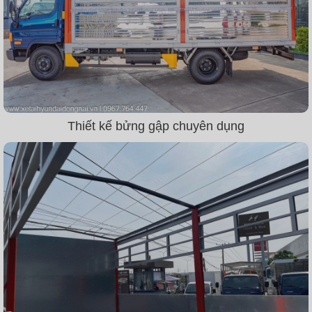
Thiết kế bửng gập chuyên dụng