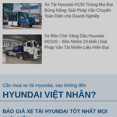
Xe Tải Hyundai H150 Thùng Mui Bạt
Bửng Nâng: Giải Pháp Vận Chuyển
Toàn Diện cho Doanh Nghiệp
Xe Bồn Chở Xăng Dầu Hyundai
HD320 – Bồn Nhôm 23 khối | Giải
Pháp Vận Tải Nhiên Liệu Hiện Đại
Cần mua xe tải Hyundai, sao không đến
HYUNDAI VIỆT NHÂN?
BÁO GIÁ XE TẢI HYUNDAI TỐT NHẤT MỌI