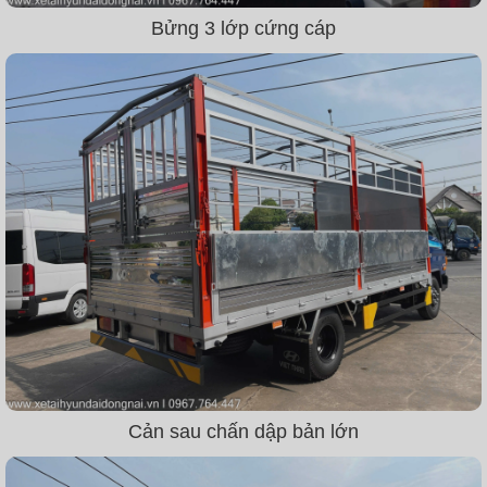
Bửng 3 lớp cứng cáp
Cản sau chấn dập bản lớn