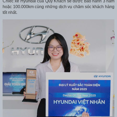
Chiếc xe Hyundai của Quý Khách sẽ được bảo hành 3 năm
hoặc 100.000km cùng những dịch vụ chăm sóc khách hàng
tốt nhất.