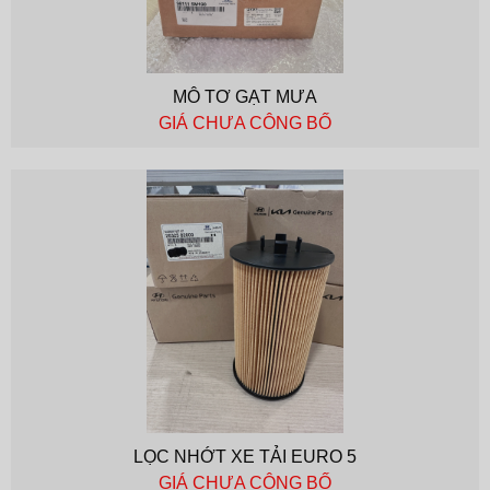
MÔ TƠ GẠT MƯA
GIÁ CHƯA CÔNG BỐ
LỌC NHỚT XE TẢI EURO 5
GIÁ CHƯA CÔNG BỐ