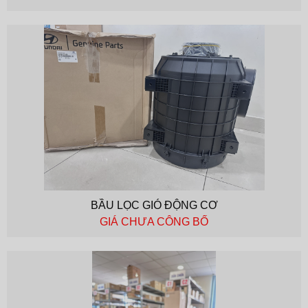
BẦU LỌC GIÓ ĐỘNG CƠ
GIÁ CHƯA CÔNG BỐ