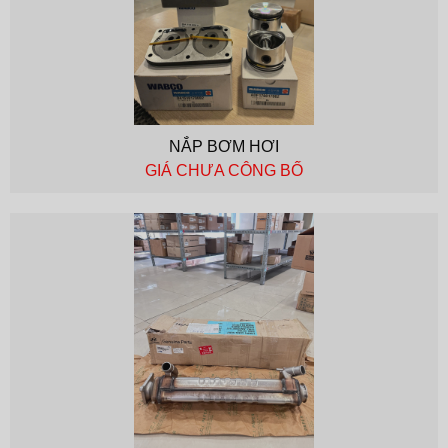
NẮP BƠM HƠI
GIÁ CHƯA CÔNG BỐ