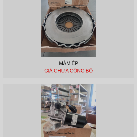
MÂM ÉP
GIÁ CHƯA CÔNG BỐ