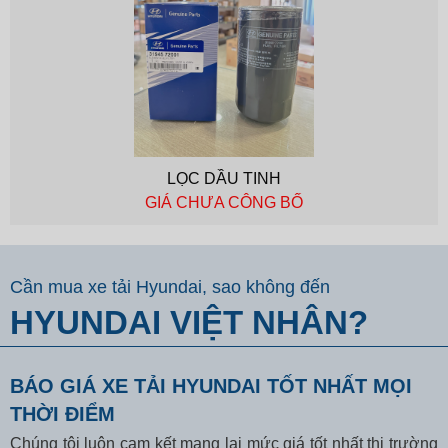
LỌC DẦU TINH
GIÁ CHƯA CÔNG BỐ
Cần mua xe tải Hyundai, sao không đến
HYUNDAI VIỆT NHÂN?
BÁO GIÁ XE TẢI HYUNDAI TỐT NHẤT MỌI
THỜI ĐIỂM
Chúng tôi luôn cam kết mang lại mức giá tốt nhất thị trường