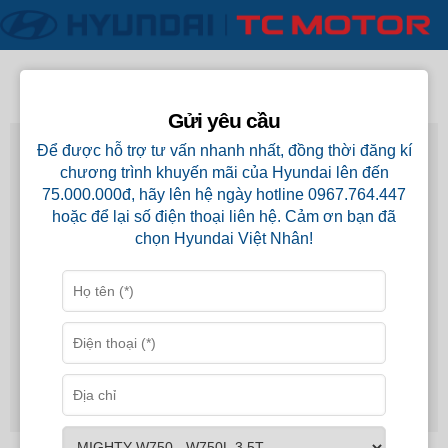
Phụ tùng xe
Gửi yêu cầu
Để được hỗ trợ tư vấn nhanh nhất, đồng thời đăng kí
chương trình khuyến mãi của Hyundai lên đến
75.000.000đ, hãy lên hệ ngày hotline 0967.764.447
hoặc để lại số điện thoại liên hệ. Cảm ơn bạn đã
chọn Hyundai Việt Nhân!
KÉT EGR MIGHTY EX8
GIÁ CHƯA CÔNG BỐ