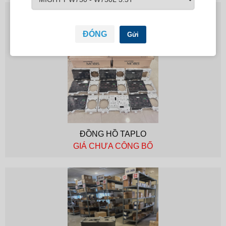
ĐÓNG
Gửi
ĐỒNG HỒ TAPLO
GIÁ CHƯA CÔNG BỐ