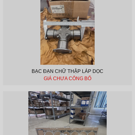
BẠC ĐẠN CHỮ THẬP LÁP DỌC
GIÁ CHƯA CÔNG BỐ