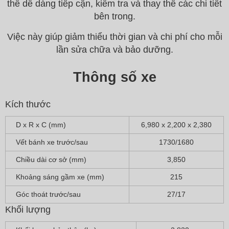
thể dễ dàng tiếp cận, kiểm tra và thay thế các chi tiết
bên trong.
Việc này giúp giảm thiểu thời gian và chi phí cho mỗi
lần sửa chữa và bảo dưỡng.
Thông số xe
Kích thước
D x R x C (mm)
6,980 x 2,200 x 2,380
Vết bánh xe trước/sau
1730/1680
Chiều dài cơ sở (mm)
3,850
Khoảng sáng gầm xe (mm)
215
Góc thoát trước/sau
27/17
Khối lượng