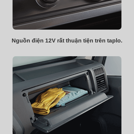
Nguồn điện 12V rất thuận tiện trên taplo.