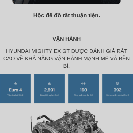
Hộc để đồ rất thuận tiện.
VẬN HÀNH
HYUNDAI MIGHTY EX GT ĐƯỢC ĐÁNH GIÁ RẤT
CAO VỀ KHẢ NĂNG VẬN HÀNH MẠNH MẼ VÀ BỀN
BỈ.