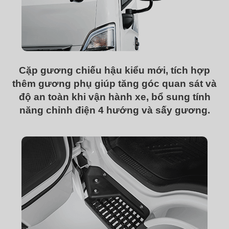
Cặp gương chiếu hậu kiểu mới, tích hợp
thêm gương phụ giúp tăng góc quan sát và
độ an toàn khi vận hành xe, bổ sung tính
năng chỉnh điện 4 hướng và sấy gương.