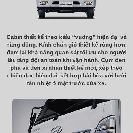
Cabin thiết kế theo kiểu “vuông” hiện đại và
năng động. Kính chắn gió thiết kế rộng hơn,
đem lại khả năng quan sát tối ưu cho người
lái, tăng đội an toàn khi vận hành. Cụm đen
pha và đèn xi nhan thiết kế mới, xếp theo
chiều dọc hiện đại, kết hợp hài hòa với lưới
tản nhiệt ở mặt trước của xe.