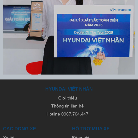
HYUNDAI VIỆT NHÂN
Giới thiệu
Thông tin liên hệ
Hotline 0967.764.447
CÁC DÒNG XE
HỖ TRỢ MUA XE
Xe tải
Bảng giá