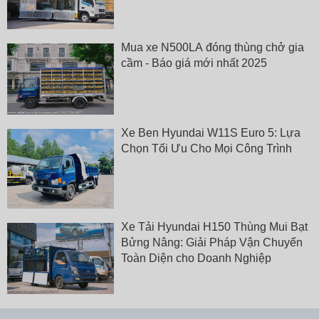
Mua xe N500LA đóng thùng chở gia
cầm - Báo giá mới nhất 2025
Xe Ben Hyundai W11S Euro 5: Lựa
Chọn Tối Ưu Cho Mọi Công Trình
Xe Tải Hyundai H150 Thùng Mui Bạt
Bửng Nâng: Giải Pháp Vận Chuyển
Toàn Diện cho Doanh Nghiệp