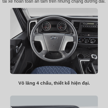
tài xe hoàn toàn an tâm trên những chặng đường dài.
Vô lăng 4 chấu, thiết kế hiện đại.