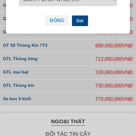
GTL chassi
660,000,000VNĐ
GT S2 Thùng Lửng 7T3
665,000,000VNĐ
ĐÓNG
Gửi
GT S2 Mui Bạt 7.3T
670,000,000VNĐ
GT S2 Thùng Kín 7T3
680,000,000VNĐ
GTL Thùng lửng
712,000,000VNĐ
GTL mui bạt
720,000,000VNĐ
GTL Thùng kín
730,000,000VNĐ
Xe ben 5 khối
770,000,000VNĐ
NGOẠI THẤT
ĐỐI TÁC TIN CẬY