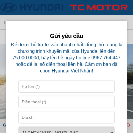
›
Trang Chủ
Gửi yêu cầu
MIGHTY EX8 GT 7 TẤN
Để được hỗ trợ tư vấn nhanh nhất, đồng thời đăng kí
chương trình khuyến mãi của Hyundai lên đến
75.000.000đ, hãy lên hệ ngày hotline 0967.764.447
hoặc để lại số điện thoại liên hệ. Cảm ơn bạn đã
chọn Hyundai Việt Nhân!
GT S2 Chassi
610,000,000VNĐ