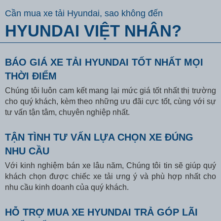
Cần mua xe tải Hyundai, sao không đến
HYUNDAI VIỆT NHÂN?
BÁO GIÁ XE TẢI HYUNDAI TỐT NHẤT MỌI
THỜI ĐIỂM
Chúng tôi luôn cam kết mang lại mức giá tốt nhất thị trường
cho quý khách, kèm theo những ưu đãi cực tốt, cùng với sự
tư vấn tận tâm, chuyên nghiệp nhất.
TẬN TÌNH TƯ VẤN LỰA CHỌN XE ĐÚNG
NHU CẦU
Với kinh nghiệm bán xe lâu năm, Chúng tôi tin sẽ giúp quý
khách chọn được chiếc xe tải ưng ý và phù hợp nhất cho
nhu cầu kinh doanh của quý khách.
HỖ TRỢ MUA XE HYUNDAI TRẢ GÓP LÃI