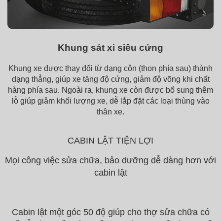
Khung sát xi siêu cứng
Khung xe được thay đổi từ dạng côn (thon phía sau) thành
dạng thẳng, giúp xe tăng độ cứng, giảm độ võng khi chất
hàng phía sau. Ngoài ra, khung xe còn được bổ sung thêm
lỗ giúp giảm khối lượng xe, dễ lắp đặt các loại thùng vào
thân xe.
CABIN LẬT TIỆN LỢI
Mọi công việc sửa chữa, bảo dưỡng dễ dàng hơn với
cabin lật
Cabin lật một góc 50 độ giúp cho thợ sửa chữa có