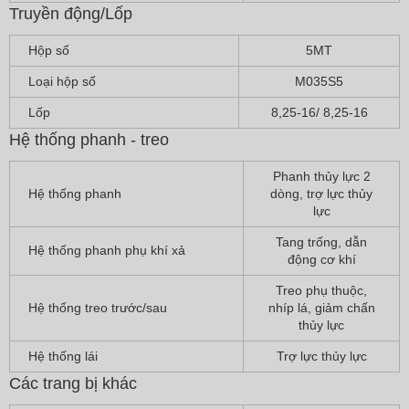
Truyền động/Lốp
Hộp số
5MT
Loại hộp số
M035S5
Lốp
8,25-16/ 8,25-16
Hệ thống phanh - treo
Phanh thủy lực 2
Hệ thống phanh
dòng, trợ lực thủy
lực
Tang trống, dẫn
Hệ thống phanh phụ khí xả
động cơ khí
Treo phụ thuộc,
Hệ thống treo trước/sau
nhíp lá, giảm chấn
thủy lực
Hệ thống lái
Trợ lực thủy lực
Các trang bị khác